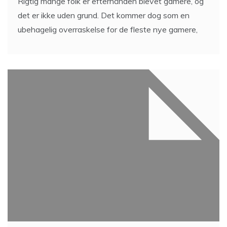
Rigtig mange folk er efterhånden blevet gamere, og
det er ikke uden grund. Det kommer dog som en
ubehagelig overraskelse for de fleste nye gamere,