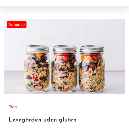
Annonce
Løvegården uden gluten
Blog
Løvegården uden gluten