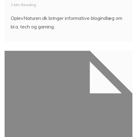
3 Min Reading
OplevNaturen.dk bringer informative blogindlæg om
bl.a. tech og gaming.