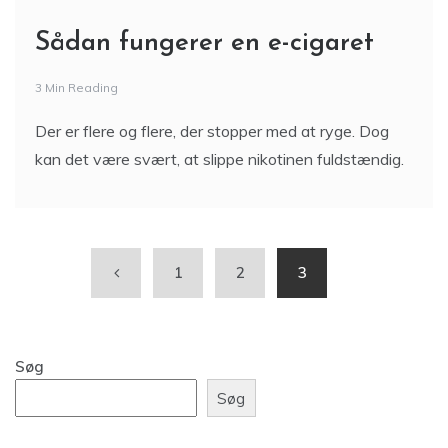
Sådan fungerer en e-cigaret
3 Min Reading
Der er flere og flere, der stopper med at ryge. Dog
kan det være svært, at slippe nikotinen fuldstændig.
1
2
3
Søg
Søg