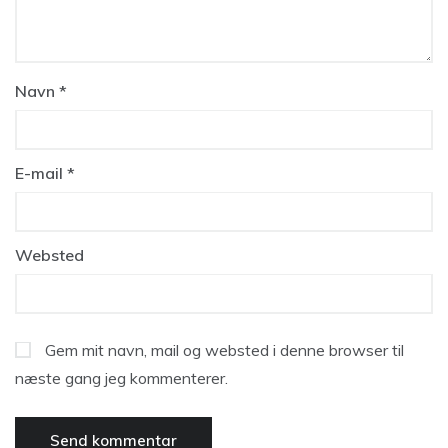
Navn
*
E-mail
*
Websted
Gem mit navn, mail og websted i denne browser til
næste gang jeg kommenterer.