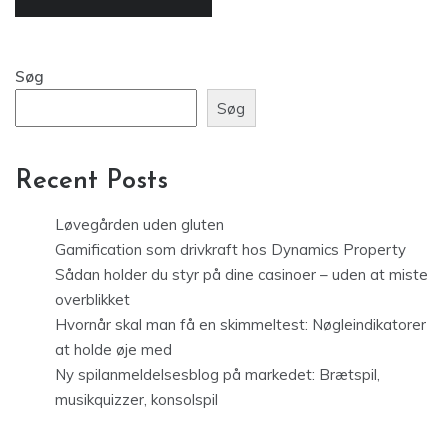
Søg
Søg
Recent Posts
Løvegården uden gluten
Gamification som drivkraft hos Dynamics Property
Sådan holder du styr på dine casinoer – uden at miste
overblikket
Hvornår skal man få en skimmeltest: Nøgleindikatorer
at holde øje med
Ny spilanmeldelsesblog på markedet: Brætspil,
musikquizzer, konsolspil