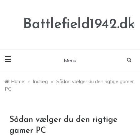
Skip
to
content
Battlefield1942.dk
Menu
Home
»
Indlæg
»
Sådan vælger du den rigtige gamer
PC
Sådan vælger du den rigtige
gamer PC