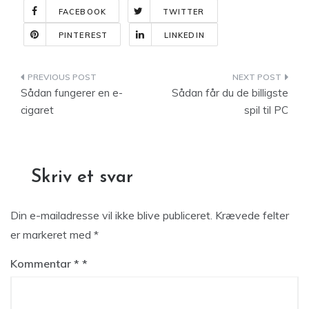
FACEBOOK
TWITTER
PINTEREST
LINKEDIN
Indlægsnavigation
Sådan fungerer en e-
Sådan får du de billigste
cigaret
spil til PC
Skriv et svar
Din e-mailadresse vil ikke blive publiceret.
Krævede felter
er markeret med
*
Kommentar
*