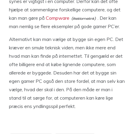
synes er vigtigst i en computer. Derfor kan det ofte
hjælpe at sammenligne forskellige computere, og det
kan man gøre på
Compware
. Der kan
man nemlig se flere eksempler på gode gamer PC’er.
Alternativt kan man vælge at bygge sin egen PC. Det
kræver en smule teknisk viden, men ikke mere end
hvad man kan finde på internettet. Til gengæld er det
ofte billigere end at købe lignende computere, som
allerede er byggede. Desuden har det at bygge sin
egen gamer PC også den store fordel, at man selv kan
vælge, hvad der skal i den. På den måde er man i
stand til at sørge for, at computeren kan køre lige
præcis ens yndlingsspil perfekt.