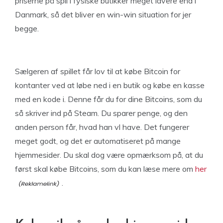
priserne på spil i fysiske butikker meget lavere end i
Danmark, så det bliver en win-win situation for jer
begge.
Sælgeren af spillet får lov til at købe Bitcoin for
kontanter ved at løbe ned i en butik og købe en kasse
med en kode i. Denne får du for dine Bitcoins, som du
så skriver ind på Steam. Du sparer penge, og den
anden person får, hvad han vl have. Det fungerer
meget godt, og det er automatiseret på mange
hjemmesider. Du skal dog være opmærksom på, at du
først skal købe Bitcoins, som du kan læse mere om
her
.