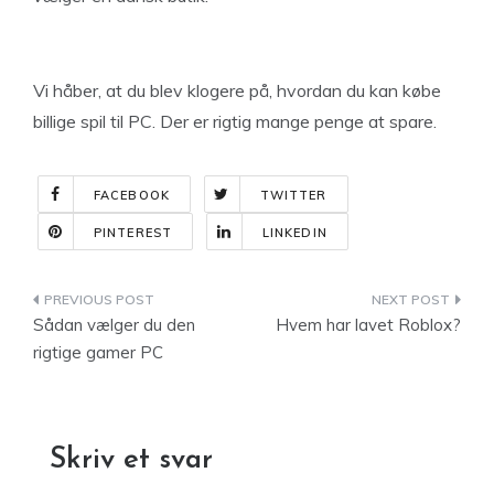
Vi håber, at du blev klogere på, hvordan du kan købe
billige spil til PC. Der er rigtig mange penge at spare.
FACEBOOK
TWITTER
PINTEREST
LINKEDIN
Indlægsnavigation
Sådan vælger du den
Hvem har lavet Roblox?
rigtige gamer PC
Skriv et svar