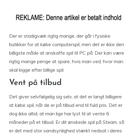
Der er stadigvæk rigtig mange, der går i fysiske
butikker for at købe computerspil, men det er ikke den
billigste måde at anskaffe spil til PC på. Der kan være
rigtig mange penge at spare, hvis man ved, hvor man
skal kigge efter billige spil.
Vent på tilbud
Det giver selvfølgelig sig selv, at det er langt billigere
at købe spil, når de er på tilbud end til fuld pris. Det er
dog ikke altid, at man lige har lyst til at vente 6
måneder på et tilbud. Er dit ønskede spil på Steam, så
er det med stor sandsynlighed stærkt nedsat i deres