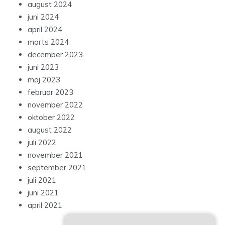
august 2024
juni 2024
april 2024
marts 2024
december 2023
juni 2023
maj 2023
februar 2023
november 2022
oktober 2022
august 2022
juli 2022
november 2021
september 2021
juli 2021
juni 2021
april 2021