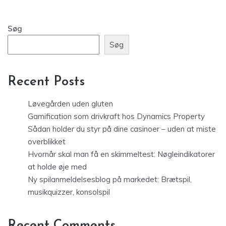
Søg
Søg
Recent Posts
Løvegården uden gluten
Gamification som drivkraft hos Dynamics Property
Sådan holder du styr på dine casinoer – uden at miste
overblikket
Hvornår skal man få en skimmeltest: Nøgleindikatorer
at holde øje med
Ny spilanmeldelsesblog på markedet: Brætspil,
musikquizzer, konsolspil
Recent Comments