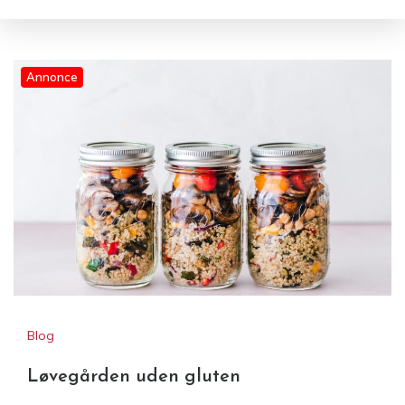
Annonce
Løvegården uden gluten
Blog
Løvegården uden gluten