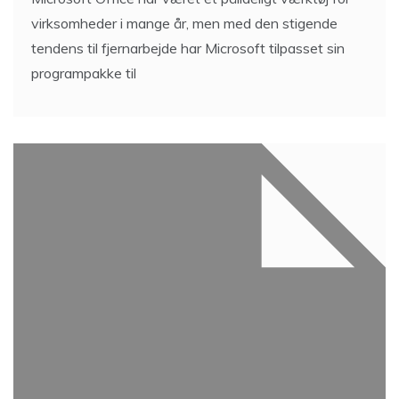
virksomheder i mange år, men med den stigende
tendens til fjernarbejde har Microsoft tilpasset sin
programpakke til