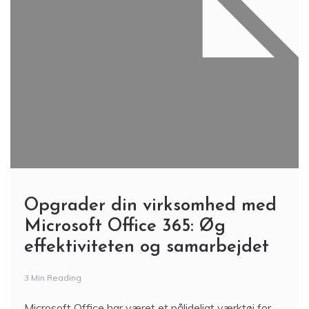
Opgrader din virksomhed med
Microsoft Office 365: Øg
effektiviteten og samarbejdet
3 Min Reading
Microsoft Office har været et pålideligt værktøj for