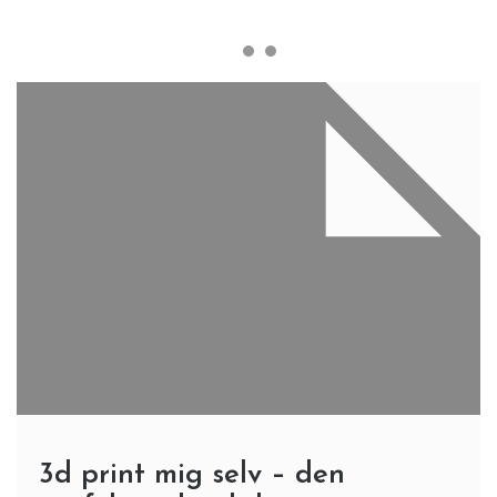
3d print mig selv – den