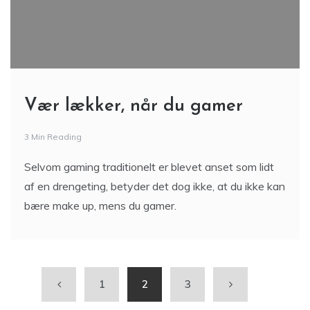
Vær lækker, når du gamer
3 Min Reading
Selvom gaming traditionelt er blevet anset som lidt
af en drengeting, betyder det dog ikke, at du ikke kan
bære make up, mens du gamer.
1
2
3