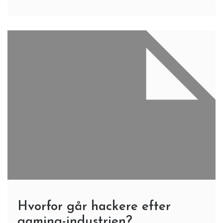
Hvorfor går hackere efter
gaming-industrien?