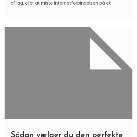
af lag, eller at miste internetforbindelsen på et
Sådan vælger du den perfekte