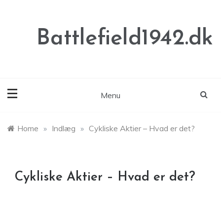
Skip
to
content
Battlefield1942.dk
Menu
Home
»
Indlæg
»
Cykliske Aktier – Hvad er det?
Cykliske Aktier – Hvad er det?