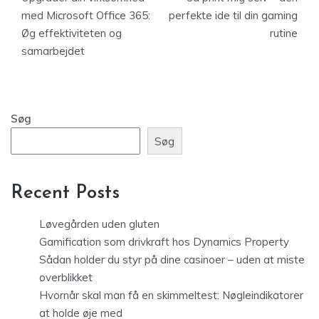
med Microsoft Office 365:
perfekte ide til din gaming
Øg effektiviteten og
rutine
samarbejdet
Søg
Søg
Recent Posts
Løvegården uden gluten
Gamification som drivkraft hos Dynamics Property
Sådan holder du styr på dine casinoer – uden at miste
overblikket
Hvornår skal man få en skimmeltest: Nøgleindikatorer
at holde øje med