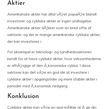
Aktier
Amerikanske aktier har altid vÃ¦ret populÃ¦re blandt
investorer, og cykliske aktier er ingen undtagelse.
Amerikanske aktier dÃ¦kker over en bred vifte af
sektorer, og der er mange amerikanske cykliske aktier,
der kan investeres i.
For eksempel er teknologi- og sundhedssektoren
kendt for at have cykliske aktier, hvor virksomhederne
er afhÃ¦ngige af den Ã¸konomiske cyklus. I disse
sektorer kan det vÃ¦re en god ide at investere i
cykliske aktier i opgangstider og mere stabile aktier i
perioder med Ã¸konomisk nedgang.
Konklusion
Cykliske aktier kan vÃ¦re en god mÃ¥de at Ã¸ge din