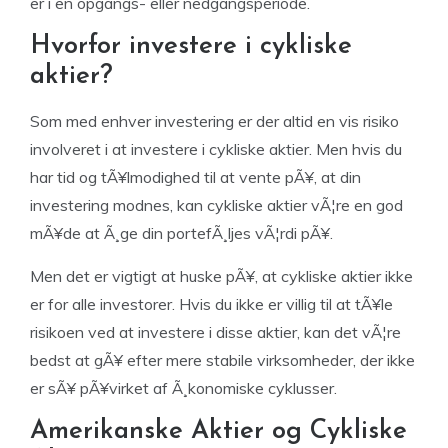
er i en opgangs- eller nedgangsperiode.
Hvorfor investere i cykliske
aktier?
Som med enhver investering er der altid en vis risiko
involveret i at investere i cykliske aktier. Men hvis du
har tid og tÃ¥lmodighed til at vente pÃ¥, at din
investering modnes, kan cykliske aktier vÃ¦re en god
mÃ¥de at Ã¸ge din portefÃ¸ljes vÃ¦rdi pÃ¥.
Men det er vigtigt at huske pÃ¥, at cykliske aktier ikke
er for alle investorer. Hvis du ikke er villig til at tÃ¥le
risikoen ved at investere i disse aktier, kan det vÃ¦re
bedst at gÃ¥ efter mere stabile virksomheder, der ikke
er sÃ¥ pÃ¥virket af Ã¸konomiske cyklusser.
Amerikanske Aktier og Cykliske