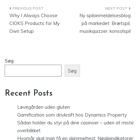
Indlægsnavigation
Why I Always Choose
Ny spilanmeldelsesblog
CIOKS Products for My
på markedet: Brætspil,
Own Setup
musikquizzer, konsolspil
Søg
Søg
Recent Posts
Løvegården uden gluten
Gamification som drivkraft hos Dynamics Property
Sådan holder du styr på dine casinoer – uden at miste
overblikket
Hvornår skal man få en skimmeltest: Nøgleindikatorer