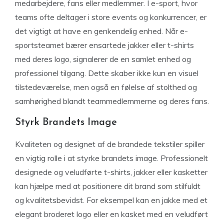
medarbejdere, fans eller medlemmer. I e-sport, hvor
teams ofte deltager i store events og konkurrencer, er
det vigtigt at have en genkendelig enhed. Når e-
sportsteamet bærer ensartede jakker eller t-shirts
med deres logo, signalerer de en samlet enhed og
professionel tilgang. Dette skaber ikke kun en visuel
tilstedeværelse, men også en følelse af stolthed og
samhørighed blandt teammedlemmerne og deres fans.
Styrk Brandets Image
Kvaliteten og designet af de brandede tekstiler spiller
en vigtig rolle i at styrke brandets image. Professionelt
designede og veludførte t-shirts, jakker eller kasketter
kan hjælpe med at positionere dit brand som stilfuldt
og kvalitetsbevidst. For eksempel kan en jakke med et
elegant broderet logo eller en kasket med en veludført