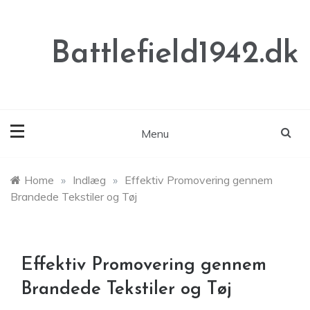
Skip
to
content
Battlefield1942.dk
Menu
Home
»
Indlæg
»
Effektiv Promovering gennem
Brandede Tekstiler og Tøj
Effektiv Promovering gennem
Brandede Tekstiler og Tøj