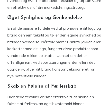
hvordan og hvorfor brandede tekstiler og tøj kan være
en effektiv del af din markedsføringsstrategi.
Øget Synlighed og Genkendelse
En af de primære fordele ved at promovere dit logo og
brand gennem tekstil og tøj er den øgede synlighed og
brandgenkendelse. Når folk bærer t-shirts, jakker, eller
kasketter med dit logo, fungerer disse produkter som
vandrende reklameplakater. Uanset om det er i
offentlige rum, ved sportsarrangementer, eller i det
daglige liv, bliver dit brand konstant eksponeret for
nye potentielle kunder.
Skab en Følelse af Fællesskab
Brandede tekstiler er især effektive til at skabe en
følelse af fællesskab og tilhørsforhold blandt