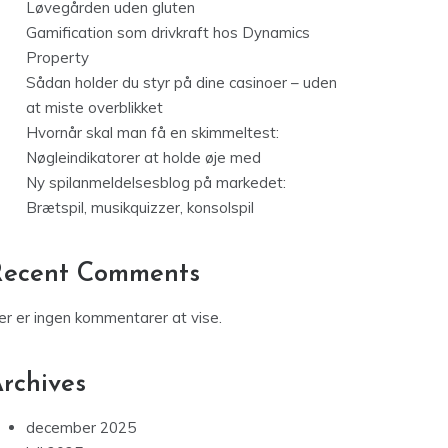
Løvegården uden gluten
Gamification som drivkraft hos Dynamics
Property
Sådan holder du styr på dine casinoer – uden
at miste overblikket
Hvornår skal man få en skimmeltest:
Nøgleindikatorer at holde øje med
Ny spilanmeldelsesblog på markedet:
Brætspil, musikquizzer, konsolspil
Recent Comments
er er ingen kommentarer at vise.
rchives
december 2025