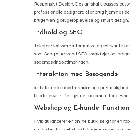
Responsivt Design: Design skal tilpasses automat
professionelle designere eller brug hjemmesid
brugervenlig brugeroplevelse og smukt design.
Indhold og SEO
Tekster skal være informative og relevante fo
som Google. Anvend SEO-værktøjer og integrer 
søgemaskineoptimeringen.
Interaktion med Besøgende
Inkluder en kontaktformular og opret mulighede
kundeservice. Det gør det nemmere for besøgen
Webshop og E-handel Funktion
Hvis du lancerer en online butik, sørg for en r
produkter. En webshop bør være søgemaskineop