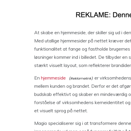
At skabe en hjemmeside, der skiller sig ud i den
Med utallige hjemmesider på nettet kræver de
funktionalitet at fange og fastholde brugern
løsninger kommer ind i billedet. De tilbyder en 
stærkt visuelt layout, som reflekterer brandid
En
hjemmeside
er virksomhedens 
mellem kunden og brandet. Derfor er det afgø
budskab effektivt og skaber en mindeværdig 
forståelse af virksomhedens kerneidentitet og 
et visuelt sprog på nettet.
Magio specialiserer sig i at transformere denne