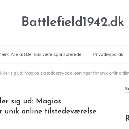
Battlefield1942.dk
ærk: Alle artikler kan være sponsorerede
Privatlivspolitik
iller sig ud: Magios skræddersyede løsninger for unik online ti
S
ler sig ud: Magios
 unik online tilstedeværelse
R