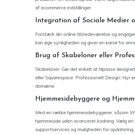
af ecommerce indstillinger.
Integration af Sociale Medier 
Forstærk din online tilstedeværelse og engage
kan øge synligheden og giver en kanal for anno
Brug af Skabeloner eller Profe
Skabeloner: Gør det enkelt at tilpasse desi
eller Squarespace. Professionelt Design: Hyr 
domæne.
Hjemmesidebyggere og Hjemm
Med en række hjemmesidebyggerer, såsom Wix,
hjemmeside uden avanceret kodning. Vælg en p
supportservices og muligheden for opdatering o