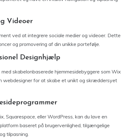
og Videoer
ment ved at integrere sociale medier og videoer. Dette
ncer og promovering af din unikke portefølje.
ssionel Designhjælp
gnet med skabelonbaserede hjemmesidebyggere som Wix
en webdesigner for at skabe et unikt og skræddersyet
esideprogrammer
 Squarespace, eller WordPress, kan du lave en
latform baseret på brugervenlighed, tilgængelige
g tilpasning.