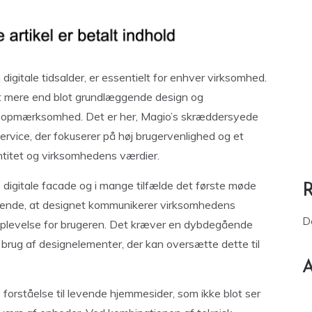
 digitale tidsalder, er essentielt for enhver virksomhed.
t mere end blot grundlæggende design og
es opmærksomhed. Det er her, Magio’s skræddersyede
service, der fokuserer på høj brugervenlighed og et
entitet og virksomhedens værdier.
digitale facade og i mange tilfælde det første møde
rende, at designet kommunikerer virksomhedens
D
oplevelse for brugeren. Det kræver en dybdegående
brug af designelementer, der kan oversætte dette til
A
 forståelse til levende hjemmesider, som ikke blot ser