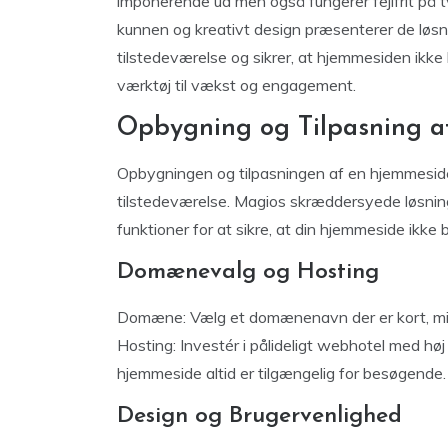
imponerende ud men også fungerer fejlfrit på 
kunnen og kreativt design præsenterer de løsn
tilstedeværelse og sikrer, at hjemmesiden ikke
værktøj til vækst og engagement.
Opbygning og Tilpasning a
Opbygningen og tilpasningen af en hjemmeside
tilstedeværelse. Magios skræddersyede løsnin
funktioner for at sikre, at din hjemmeside ikke b
Domænevalg og Hosting
Domæne: Vælg et domænenavn der er kort, mind
Hosting: Investér i pålideligt webhotel med høj
hjemmeside altid er tilgængelig for besøgende.
Design og Brugervenlighed